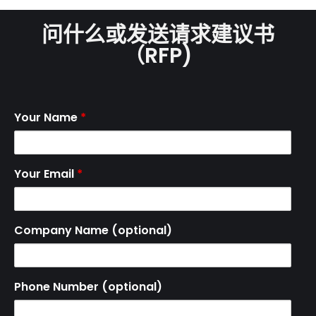
问什么或发送请求建议书
（RFP)
Your Name
*
Your Email
*
Company Name (optional)
Phone Number (optional)