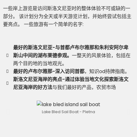
一些岸上游览是访问斯洛文尼亚时的整体体验不可或缺的一
部分。 该计划分为全天或半天游览计划，并始终尝试包括主
要亮点。 一些旅游有一个简单的名字:
最好的斯洛文尼亚-与首都卢布尔雅那和朱利安阿尔卑
斯山中间的湖布莱德参观。
一整天的风景体验，包括在
两个目的地的当地观光。
最好的卢布尔雅那-深入访问首都
，知识od持牌指南。
斯洛文尼亚海岸的亮点-通过体验当地文化探索斯洛文
尼亚海岸的好方法
与我们最好的产品，农贸市场
Lake Bled Sail Boat - Pletna