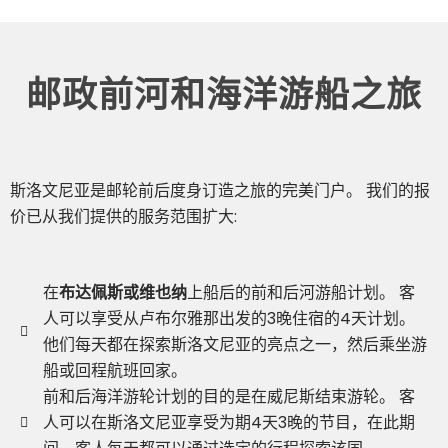
邮政前河和海洋游船之旅​
斯洛文尼亚是邮轮前后度身订造之旅的完美门户。 我们的报
价已从我们提供的服务范围扩大:
在
布达佩斯或维也纳
上船后的前和后河游船计划。 客
人可以享受从卢布尔雅那出发的3晚住宿的4天计划。
他们每天都在探索斯洛文尼亚的亮点之一，然后乘坐游
船或回程航班回家。
前和后海洋游轮计划的目的是在威尼斯结束游轮。 客
人可以在斯洛文尼亚享受为期4天3晚的节目，在此期