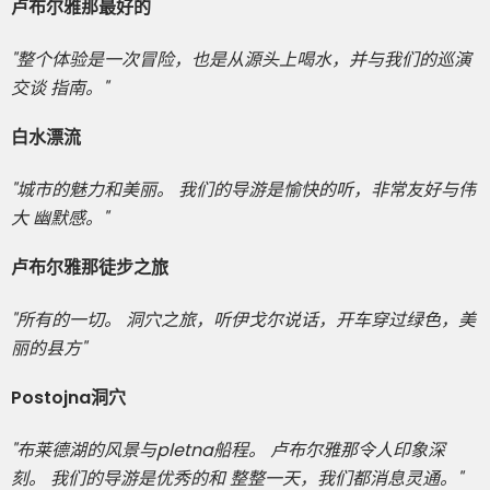
卢布尔雅那最好的
"整个体验是一次冒险，也是从源头上喝水，并与我们的巡演
交谈 指南。"
白水漂流
"城市的魅力和美丽。 我们的导游是愉快的听，非常友好与伟
大 幽默感。"
卢布尔雅那徒步之旅
"所有的一切。 洞穴之旅，听伊戈尔说话，开车穿过绿色，美
丽的县方"
Postojna洞穴
"布莱德湖的风景与pletna船程。 卢布尔雅那令人印象深
刻。 我们的导游是优秀的和 整整一天，我们都消息灵通。"