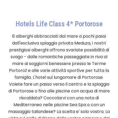
Hotels Life Class 4* Portorose
6 alberghi abbracciati dal mare a pochi passi
dall'esclusiva spiaggia privata Meduza, i nostri
prestigiosi alberghi offrono svariate possibilità di
svago - dalle romantiche passeggiate in riva al
mare ai soggiorni benessere presso le Terme
Portorož e alle varie attività sportive per tutta la
famiglia. L'hotel sul lungomare di Portorose.
Volete fare un passo verso il centro e la spiaggia
di Portorose o fino alle piscine con acqua di mare
riscaldata? Coccolarvi con una nota di
Mediterraneo nelle piscine Sea Spa o con un
massaggio tailandese? La scelta e' solo vostra. La