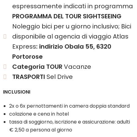
espressamente indicati in programma
PROGRAMMA DEL TOUR SIGHTSEEING
Noleggio bici per u giorno inclusivo; Bici
disponibile al agencia di viaggio Atlas
Express
: indirizio Obala 55, 6320
Portorose
Categoria TOUR
Vacanze
TRASPORTI
Sel Drive
INCLUSIONI
2x o 6x pernottamenti in camera doppia standard
colazione e cena in hotel
tassa di soggiorno, iscrizione e assicurazione: adulti
€ 2,50 a persona al giorno