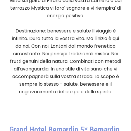
vista sul golfo di Pirano dalla vostra camera o dal
terrazzo Mystica vi fara' sognare e vi riempira' di
energia positiva.
Destinazione: benessere e salute Il viaggio è
infinito. Dura tutta la vostra vita. Ma l'inizio è qui
da noi. Con noi. Lontani dal mondo frenetico
circostante. Nei principi tradizionali mistici. Nei
frutti genuini della natura. Combinati con metodi
all'avanguardia. In uno stile di vita sano, che vi
accompagnerà sulla vostra strada. Lo scopo è
sempre lo stesso - salute, benessere e il
ringiovanimento del corpo e dello spirito.
Grand Hotel Bernardin 5* Bernardin,