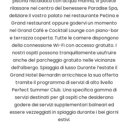
piscina riscaldata con acqua marina, vi potete
rilassare nel centro del benessere Paradise Spa,
deliziare il vostro palato nei restaurante Pečina e
Grand restaurant oppure godervi un momento
nel Grand Café e Cocktail Lounge con piano-bar
e terrazza coperta. Tutte le camere dispongono
della connessione Wi-Fi con accesso gratuito. I
nostri ospiti possono tranquillamente usufruire
anche del parcheggio gratuito nelle vicinanze
dell’albergo. Spiaggia di lusso Durante l’estate il
Grand Hotel Bernardin arricchisce la sua offerta
tramite il programma di servizi di alto livello
Perfect Summer Club. Una specifica gamma di
servizi destinati per gli ospiti che desiderano
godere dei servizi supplementari balneari ed
essere vezzeggiati in spiaggia durante i bei giorni
estivi.