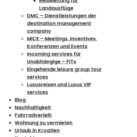
Reiseleitung für
Landausflüge
DMC – Dienstleistungen der
destination management
company
MICE – Meetings, Incentives,
Konferenzen und Events
Incoming services für
Unabhängige – FITs
Eingehende leisure group tour
services
Luxusreisen und Luxus VIP
services
Blog
Nachhaltigkeit
Fahrradverleih
Wohnung zu vermieten
Urlaub in Kroatien